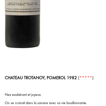
CHATEAU TROTANOY, POMEROL 1982
(
*****
)
Nez exubérant et joyeux.
On se croirait dans la savane avec sa vie bouillonnante.