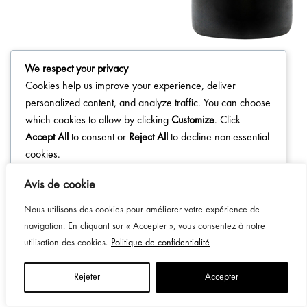
We respect your privacy
Cookies help us improve your experience, deliver
personalized content, and analyze traffic. You can choose
which cookies to allow by clicking
Customize
. Click
Accept All
to consent or
Reject All
to decline non-essential
cookies.
Customize
Avis de cookie
Nous utilisons des cookies pour améliorer votre expérience de
Reject All
navigation. En cliquant sur « Accepter », vous consentez à notre
Accept All
utilisation des cookies.
Politique de confidentialité
Powered by
Rejeter
Accepter