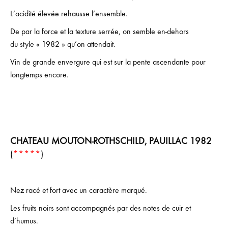
L’acidité élevée rehausse l’ensemble.
De par la force et la texture serrée, on semble en-dehors
du style « 1982 » qu’on attendait.
Vin de grande envergure qui est sur la pente ascendante pour
longtemps encore.
CHATEAU MOUTON-ROTHSCHILD, PAUILLAC 1982
(
*****
)
Nez racé et fort avec un caractère marqué.
Les fruits noirs sont accompagnés par des notes de cuir et
d’humus.