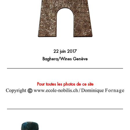
22 juin 2017
Baghera/Wines Genève
__________________________________________________
Pour toutes les photos de ce site
__________________________________________________