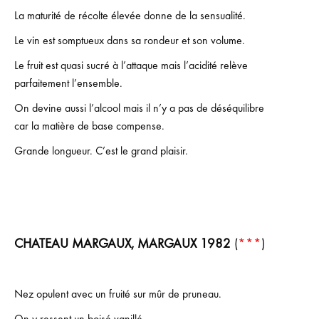
La maturité de récolte élevée donne de la sensualité.
Le vin est somptueux dans sa rondeur et son volume.
Le fruit est quasi sucré à l’attaque mais l’acidité relève
parfaitement l’ensemble.
On devine aussi l’alcool mais il n’y a pas de déséquilibre
car la matière de base compense.
Grande longueur. C’est le grand plaisir.
CHATEAU MARGAUX, MARGAUX 1982
(
***
)
Nez opulent avec un fruité sur mûr de pruneau.