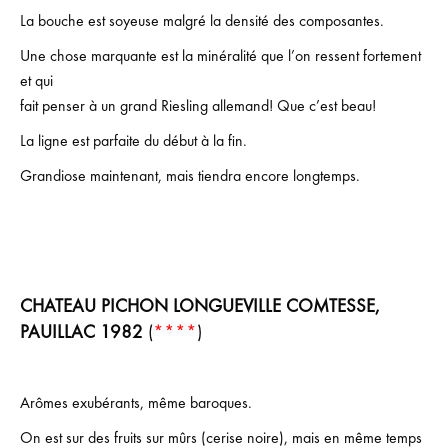
La bouche est soyeuse malgré la densité des composantes.
Une chose marquante est la minéralité que l’on ressent fortement
et qui
fait penser à un grand Riesling allemand! Que c’est beau!
La ligne est parfaite du début à la fin.
Grandiose maintenant, mais tiendra encore longtemps.
CHATEAU PICHON LONGUEVILLE COMTESSE,
PAUILLAC 1982
(
****
)
Arômes exubérants, même baroques.
On est sur des fruits sur mûrs (cerise noire), mais en même temps