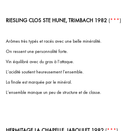
RIESLING CLOS STE HUNE, TRIMBACH 1982
(
***
)
Arômes très typés et racés avec une belle minéralité.
On ressent une personnalité forte.
Vin équilibré avec du gras à l’attaque.
L’acidité soutient heureusement l’ensemble.
La finale est marquée par le minéral.
L’ensemble manque un peu de structure et de classe.
HERMITAGE LA CHAPELLE, JABOULET 1982
(
***
)